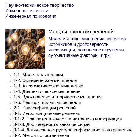
Научно-техническое творчество
Инженерные системы
Инженерная психология
Методы принятия решений
Модели и типы мышления, качество
источников и достоверность
информации, логические структуры,
субъективные факторы, игры
→
1-1. Модель мышления
→
1-2. Эмпирическое мышление
→
1-3. Аксиоматическое мышление
→
1-4. Диалектическое мышление
→
1-5. Вдохновение и творческое мышление
→
1-6. Факторы принятия решений
→
2-1. Классификация решений
→
3-1. Информационные решения
→
3-1-2. Показатели качества источника информации
→
3-1-3. Достоверность каналов связи
→
3-1-4. Логическая структура информационного решения
→
3-2. Метод сопоставления