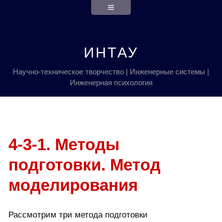
ИНТАУ
Научно-техническое творчество | Инженерные системы |
Инженерная психология
4-3-1. Методы
подготовки. Метод
моделирования
Рассмотрим три метода подготовки