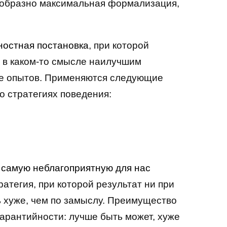
ообразно максимальная формализация,
остная постановка
, при которой
т в каком-то смысле наилучшим
ле опытов. Применяются следующие
о стратегиях поведения:
 самую неблагоприятную для нас
атегия, при которой результат ни при
ь хуже, чем по замыслу. Преимущество
гарантийности: лучше быть может, хуже