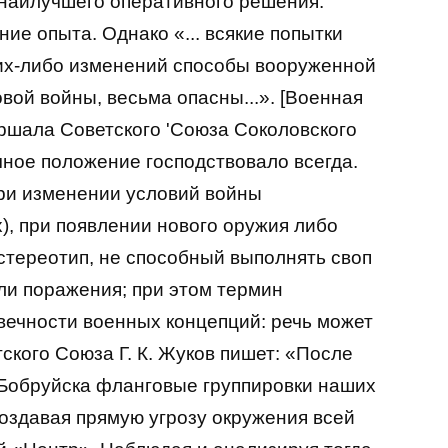
 наилучшего оперативного решения.
ие опыта. Однако «... всякие попытки
ких-либо изменений способы вооруженной
вой войны, весьма опасны...». [Военная
аршала Советского 'Союза Соколовского
гичное положение господствовало всегда.
ри изменении условий войны
), при появлении нового оружия либо
стереотип, не способный выполнять своп
ли поражения; при этом термин
вечности военных концепций: речь может
ского Союза Г. К. Жуков пишет: «После
 Бобруйска фланговые группировки наших
создавая прямую угрозу окружения всей