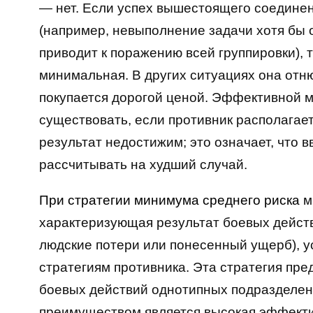
— нет. Если успех вышестоящего соединен
(например, невыполнение задачи хотя бы
приводит к поражению всей группировки), 
минимальная. В других ситуациях она отн
покупается дорогой ценой. Эффективной 
существовать, если противник располагае
результат недостижим; это означает, что 
рассчитывать на худший случай.
При стратегии минимума среднего риска
м
характеризующая результат боевых действ
людские потери или понесенный ущерб), 
стратегиям противника. Эта стратегия пре
боевых действий однотипных подразделен
преимуществом является высокая эффекти