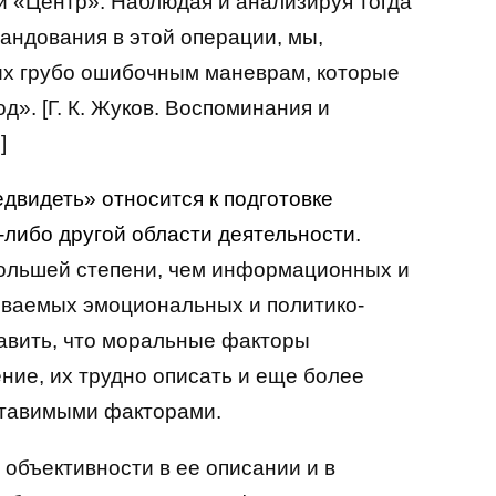
й «Центр». Наблюдая и анализируя тогда
мандования в этой операции, мы,
 их грубо ошибочным маневрам, которые
д». [Г. К. Жуков. Воспоминания и
]
двидеть» относится к подготовке
-либо другой области деятельности.
ольшей степени, чем информационных и
ываемых эмоциональных и политико-
авить, что моральные факторы
ие, их трудно описать и еще более
дставимыми факторами.
 объективности в ее описании и в