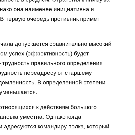
днако она наименее инициативна и
 В первую очередь противник примет
ачала допускается сравнительно высокий
ром успех (эффективность) будет
 трудность правильного определения
трудность переадресуют старшему
домленность. В определенной степени
 уменьшается.
 относящихся к действиям большого
ановка уместна. Однако когда
и адресуются командиру полка, который