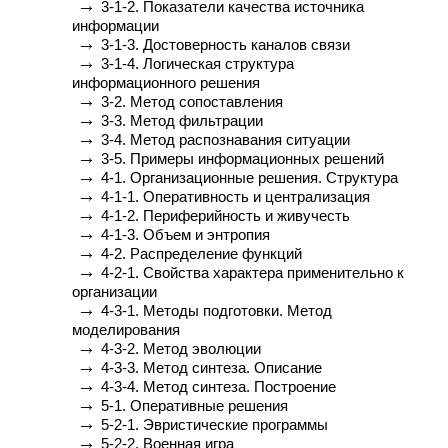
→
3-1-2. Показатели качества источника
информации
→
3-1-3. Достоверность каналов связи
→
3-1-4. Логическая структура
информационного решения
→
3-2. Метод сопоставления
→
3-3. Метод фильтрации
→
3-4. Метод распознавания ситуации
→
3-5. Примеры информационных решений
→
4-1. Организационные решения. Структура
→
4-1-1. Оперативность и централизация
→
4-1-2. Периферийность и живучесть
→
4-1-3. Объем и энтропия
→
4-2. Распределение функций
→
4-2-1. Свойства характера применительно к
организации
→
4-3-1. Методы подготовки. Метод
моделирования
→
4-3-2. Метод эволюции
→
4-3-3. Метод синтеза. Описание
→
4-3-4. Метод синтеза. Построение
→
5-1. Оперативные решения
→
5-2-1. Эвристические программы
→
5-2-2. Военная игра