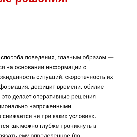
 способа поведения
, главным образом —
ся на основании информации о
жиданность ситуаций, скоротечность их
формация, дефицит времени, обилие
е это делает оперативные решения
ционально напряженными.
 снижается ни при каких условиях.
ся как можно глубже проникнуть в
вязать ему определенное (по