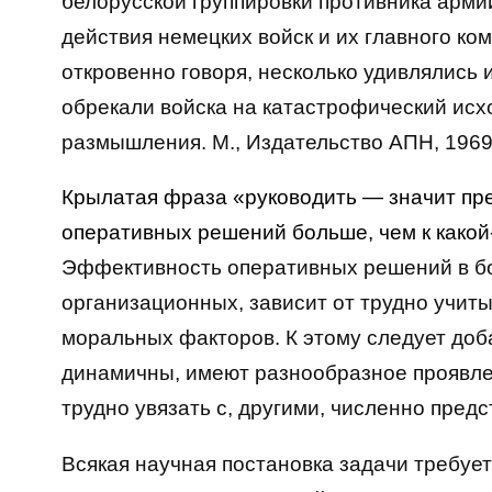
белорусской группировки противника арми
действия немецких войск и их главного ко
откровенно говоря, несколько удивлялись
обрекали войска на катастрофический исхо
размышления. М., Издательство АПН, 1969
Крылатая фраза «руководить — значит пре
оперативных решений больше, чем к какой
Эффективность оперативных решений в б
организационных, зависит от трудно учит
моральных факторов. К этому следует доб
динамичны, имеют разнообразное проявлен
трудно увязать с, другими, численно пре
Всякая научная постановка задачи требует