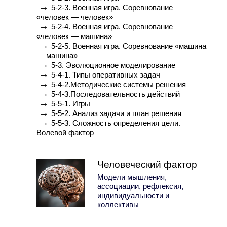
→
5-2-3. Военная игра. Соревнование
«человек — человек»
→
5-2-4. Военная игра. Соревнование
«человек — машина»
→
5-2-5. Военная игра. Соревнование «машина
— машина»
→
5-3. Эволюционное моделирование
→
5-4-1. Типы оперативных задач
→
5-4-2.Методические системы решения
→
5-4-3.Последовательность действий
→
5-5-1. Игры
→
5-5-2. Анализ задачи и план решения
→
5-5-3. Сложность определения цели.
Волевой фактор
Человеческий фактор
Модели мышления,
ассоциации, рефлексия,
индивидуальности и
коллективы