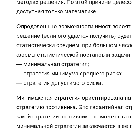
методах решения. По этой причине целес
доступная только математике.
Определенные возможности имеет вероятн
решение (если ого удастся получить) буде
статистически среднем, при большом чис
формы статистической постановки задачи 
— минимальная стратегия;
— стратегия минимума среднего риска;
— стратегия допустимого риска.
Минимаксная стратегия ориентирована на
стратегию противника.
Это гарантийная стр
какой стратегии противника не может стат
минимальной стратегии заключается в ее 