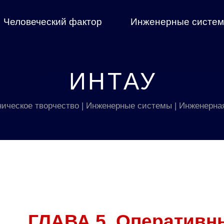
Человеческий фактор
Инженерные систе
ИНТАУ
ническое творчество | Инженерные системы | Инженерна
ГЛАВА 5. Оперативн