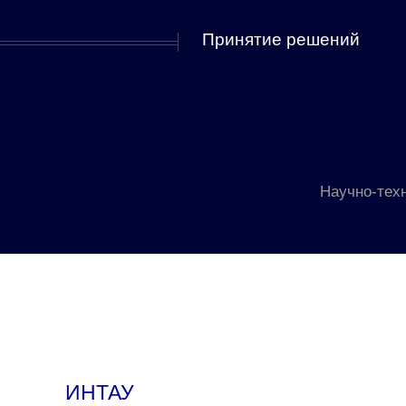
Принятие решений
Научно-тех
ИНТАУ