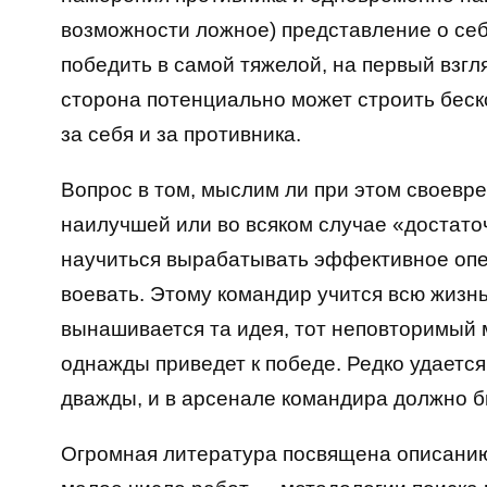
возможности ложное) представление о себе
победить в самой тяжелой, на первый взгл
сторона потенциально может строить беск
за себя и за противника.
Вопрос в том, мыслим ли при этом своевр
наилучшей или во всяком случае «достато
научиться вырабатывать эффективное опе
воевать. Этому командир учится всю жизн
вынашивается та идея, тот неповторимый 
однажды приведет к победе. Редко удается
дважды, и в арсенале командира должно б
Огромная литература посвящена описанию 