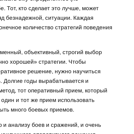
. Тот, кто сделает это лучше, может
яд безнадежной, ситуации. Каждая
онечное количество стратегий поведения
еменный, объективный, строгий выбор
чно хорошей» стратегии. Чтобы
ративное решение, нужно научиться
ь. Долгие годы вырабатывается и
метод, тот оперативный прием, который
 один и тот же прием использовать
ыть много боевых приемов.
и анализу боев и сражений, и очень