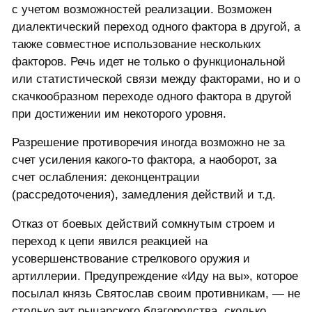
с учетом возможностей реализации. Возможен
диалектический переход одного фактора в другой, а
также совместное использование нескольких
факторов. Речь идет не только о функциональной
или статистической связи между факторами, но и о
скачкообразном переходе одного фактора в другой
при достижении им некоторого уровня.
Разрешение противоречия иногда возможно не за
счет усиления какого-то фактора, а наоборот, за
счет ослабления: деконцентрации
(рассредоточения), замедления действий и т.д.
Отказ от боевых действий сомкнутым строем и
переход к цепи явился реакцией на
усовершенствование стрелкового оружия и
артиллерии. Предупреждение «Иду на вы», которое
посылал князь Святослав своим противникам, — не
столько акт рыцарского благородства, сколько