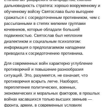
дальновидность стратега: хорошо вооруженному и
обученному войску Святослава было выгоднее
сражаться с сосредоточенным противником, чем с
рассыпанными в степях мелкими группами
кочевников, которые обладали большей
подвижностью. Святослав был неплохим
диалектиком и социальным психологом:
информация о предполагаемом нападении
приводила к сосредоточению противника.
Для современных войн характерно углубление
противоречий и повышение разнообразия
ситуаций. Это, разумеется, не означает, что
противоречия вскрыть легче. Наоборот,
переплетение политических, военных,
экономических и моральных факторов, в прошлых
войнах касавшихся только высших звеньев —
фронта, армии, в современных условиях