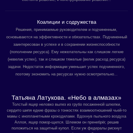
Коалиции и содружества
Решения, принимаемые руководителем и подчиненным,
основываются на эффективности и обязательствах. Подчиненный
заинтересован в успехе и в сохранении жизнеспособности
(пополнении ресурса). Ему нежелательны как слишком легкие
(невелик успех), так и слишком тяжелые (велик расход ресурса)
задачи. Недостаток информации уменьшит успех подчиненного,
поэтому экономить на ресурсах нужно осмотрительно...
Татьяна Латукова. «Небо в алмазах»
Толстый ящер неловко вылез из грубо посаженной шлюпки,
сердито шипя едкие фразы о тонкостях взаимоотношений чьей-то
мамы с инопланетными крокодилами. Вдохнув пыльного воздуха
Аллоя, ящер помор-щился. Шлемом он пренебрёг, решив
положиться на защитный купол. Если уж федералы рискнут