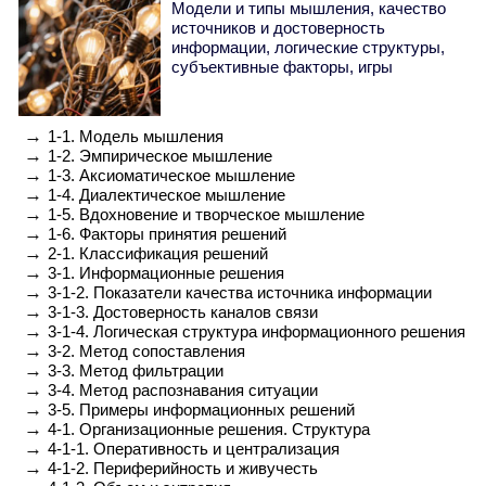
Модели и типы мышления, качество
источников и достоверность
информации, логические структуры,
субъективные факторы, игры
→
1-1. Модель мышления
→
1-2. Эмпирическое мышление
→
1-3. Аксиоматическое мышление
→
1-4. Диалектическое мышление
→
1-5. Вдохновение и творческое мышление
→
1-6. Факторы принятия решений
→
2-1. Классификация решений
→
3-1. Информационные решения
→
3-1-2. Показатели качества источника информации
→
3-1-3. Достоверность каналов связи
→
3-1-4. Логическая структура информационного решения
→
3-2. Метод сопоставления
→
3-3. Метод фильтрации
→
3-4. Метод распознавания ситуации
→
3-5. Примеры информационных решений
→
4-1. Организационные решения. Структура
→
4-1-1. Оперативность и централизация
→
4-1-2. Периферийность и живучесть