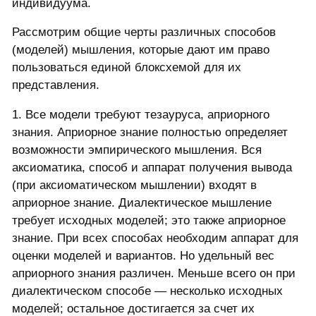
индивидуума.
Рассмотрим общие черты различных способов
(моделей) мышления, которые дают им право
пользоваться единой блоксхемой для их
представления.
1. Все модели требуют тезауруса, априорного
знания. Априорное знание полностью определяет
возможности эмпирического мышления. Вся
аксиоматика, способ и аппарат получения вывода
(при аксиоматическом мышлении) входят в
априорное знание. Диалектическое мышление
требует исходных моделей; это также априорное
знание. При всех способах необходим аппарат для
оценки моделей и вариантов. Но удельный вес
априорного знания различен. Меньше всего он при
диалектическом способе — несколько исходных
моделей; остальное достигается за счет их