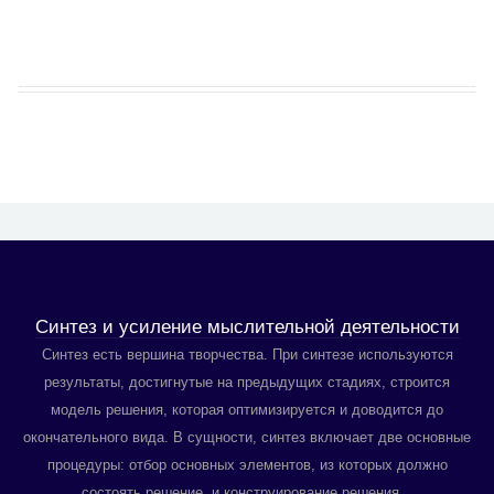
Синтез и усиление мыслительной деятельности
Синтез есть вершина творчества. При синтезе используются
результаты, достигнутые на предыдущих стадиях, строится
модель решения, которая оптимизируется и доводится до
окончательного вида. В сущности, синтез включает две основные
процедуры: отбор основных элементов, из которых должно
состоять решение, и конструирование решения...