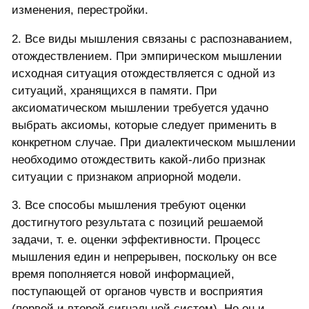
изменения, перестройки.
2. Все виды мышления связаны с распознаванием,
отождествлением. При эмпирическом мышлении
исходная ситуация отождествляется с одной из
ситуаций, хранящихся в памяти. При
аксиоматическом мышлении требуется удачно
выбрать аксиомы, которые следует применить в
конкретном случае. При диалектическом мышлении
необходимо отождествить какой-либо признак
ситуации с признаком априорной модели.
3. Все способы мышления требуют оценки
достигнутого результата с позиций решаемой
задачи, т. е. оценки эффективности. Процесс
мышления един и непрерывен, поскольку он все
время пополняется новой информацией,
поступающей от органов чувств и восприятия
(первой и второй сигнальной систем). Но он и