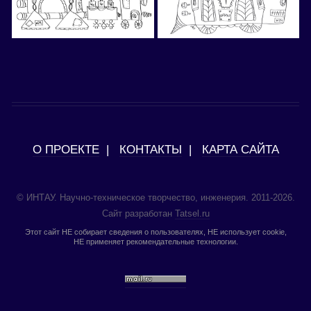
О ПРОЕКТЕ
|
КОНТАКТЫ
|
КАРТА САЙТА
© ИНТАУ. Научно-техническое творчество, инженерия. 2011-2026.
Сайт разработан
Tatsel.ru
Этот сайт НЕ собирает сведения о пользователях, НЕ использует cookie,
НЕ применяет рекомендательные технологии.