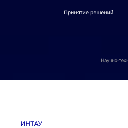
Принятие решений
Научно-тех
ИНТАУ