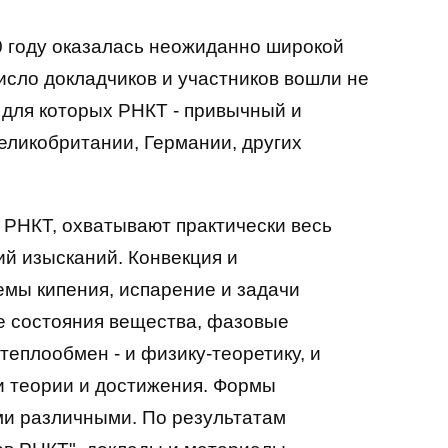
0 году оказалась неожиданно широкой
исло докладчиков и участников вошли не
 для которых РНКТ - привычный и
еликобритании, Германии, других
 РНКТ, охватывают практически весь
ий изысканий. Конвекция и
мы кипения, испарение и задачи
е состояния вещества, фазовые
еплообмен - и физику-теоретику, и
ои теории и достижения. Формы
ми различными. По результатам