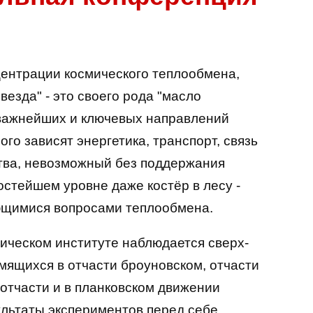
нцентрации космического теплообмена,
езда" - это своего рода "масло
 важнейших и ключевых направлений
ого зависят энергетика, транспорт, связь
ства, невозможный без поддержания
стейшем уровне даже костёр в лесу -
ющимися вопросами теплообмена.
ическом институте наблюдается сверх-
мящихся в отчасти броуновском, отчасти
отчасти и в планковском движении
ультаты экспериментов перед себе