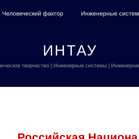
Человеческий фактор
Инженерные систе
ИНТАУ
ническое творчество | Инженерные системы | Инженерна
Российская Национа