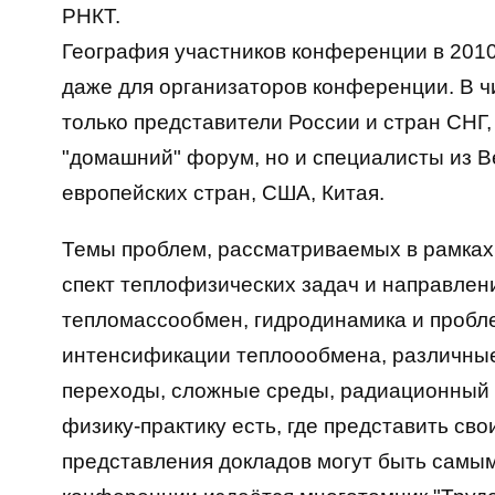
РНКТ.
География участников конференции в 201
даже для организаторов конференции. В ч
только представители России и стран СНГ,
"домашний" форум, но и специалисты из В
европейских стран, США, Китая.
Темы проблем, рассматриваемых в рамках
спект теплофизических задач и направлен
тепломассообмен, гидродинамика и пробле
интенсификации теплоообмена, различны
переходы, сложные среды, радиационный т
физику-практику есть, где представить св
представления докладов могут быть самы