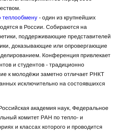
еством.
о теплообмену
- один из крупнейших
водятся в России. Собираются на
ретики, поддерживающие представителей
ктики, доказывающие или опровергающие
оделированием. Конференция привлекает
тов и студентов - традиционно
ие к молодёжи заметно отличает РНКТ
ванных исключительно на состоявшихся
оссийская академия наук, Федеральное
льный комитет РАН по тепло- и
ориях и классах которого и проводится