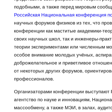
подобными, а также перед мировым сообщ
Российская Национальная конференция п
научных форумов физиков из тех, что про
конференции как маститые академики-тео
своих научных школ, так и инженеры-пра
теории экспериментами или численным м
особое внимание молодых учёных, аспиран
доброжелательное и приветливое отношен
от некоторых других форумов, ориентиро
профессионалов.
Организаторами конференции выступают Р
агентство по науке и инновациям, Национа
массообмену, а также МЭИ, в залах, аудит