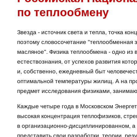
по теплообмену
Звезда - источник света и тепла, точка ко
поэтому словосочетание "теплообменная зв
масляное". Физика теплообмена - одно из
естествознания, от успехов развития котор
и, собственно, ежедневный быт человече
оптимальной температуры жилищ. А на про
предмет исследования физиками, занима
Каждые четыре года в Московском Энергет
высокая концентрация теплофизиков, стре
в организационно-дисциплинированном, а 
представить свои разработки, теории, рез