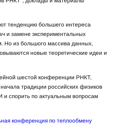
ов РНКТ", доклады и материалы
ют тенденцию большего интереса
ач и замене экспериментальных
 Но из большого массива данных,
овываются новые теоретические идеи и
лейной шестой конференции РНКТ,
а начала традиции российских физиков
И и спорить по актуальным вопросам
ьная конференция по теплообмену